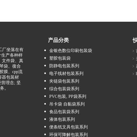
产品分类
 工厂坐落在有
金银色数位印刷包装袋
计生产各种样
塑胶包装袋
、文件袋、真
防静电包装系列
琴袋、復合
膜、cpp流
电子线材包装系列
容器包装材
夹链袋包装系列
营理念; 坚
服务。
综合包装袋系列
PVC包装, PP袋系列
吊卡袋 自黏袋系列
食品包装袋系列
液体包装系列
便条纸文具包装系列
环保可降解包装系列