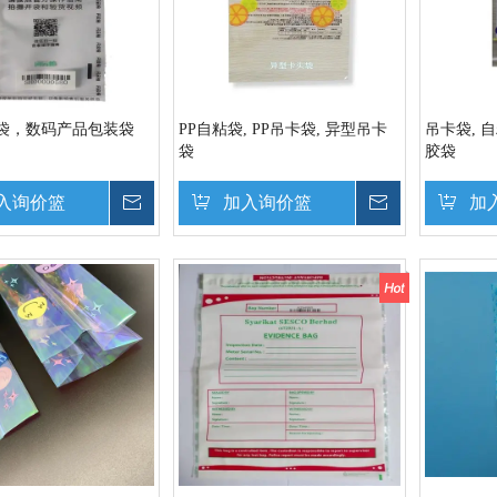
袋，数码产品包装袋
PP自粘袋, PP吊卡袋, 异型吊卡
吊卡袋, 自
袋
胶袋
入询价篮
询价
加入询价篮
询价
加