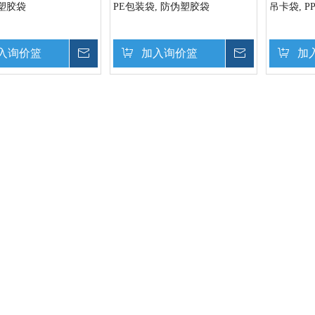
塑胶袋
PE包装袋, 防伪塑胶袋
吊卡袋, P
入询价篮
询价
加入询价篮
询价
加