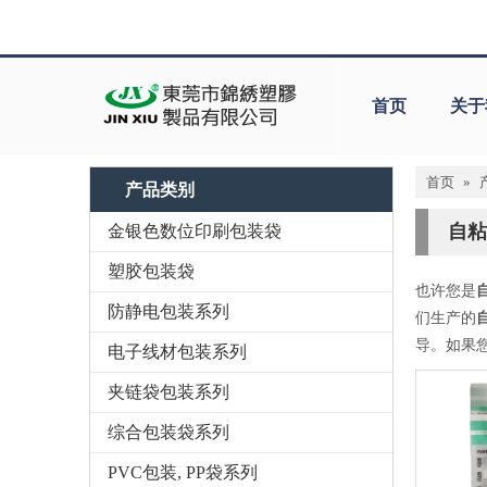
首页
关于
首页
»
产品类别
自粘
金银色数位印刷包装袋
塑胶包装袋
也许您是
防静电包装系列
们生产的
导。如果
电子线材包装系列
夹链袋包装系列
综合包装袋系列
PVC包装, PP袋系列