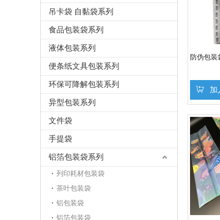
吊卡袋 自黏袋系列
食品包装袋系列
液体包装系列
防伪包装
便条纸文具包装系列
环保可降解包装系列
加
异型包装系列
文件袋
手提袋
铝箔包装袋系列
列印耗材包装袋
茶叶包装袋
铝包装袋
铝箔包装袋