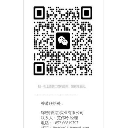
------------------------------
香港联络处：
锦綉(香港)实业有限公司
联系人：范伟玲 经理
电话：+852 66819797