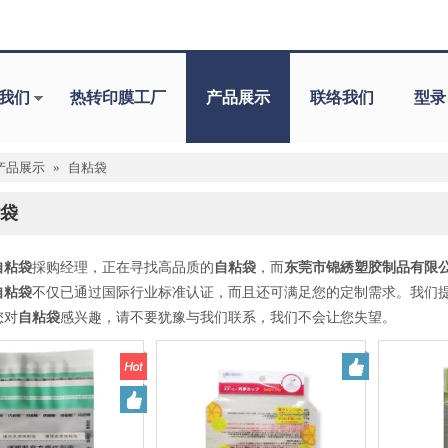
我们
热转印膜工厂
产品展示
联络我们
型录
产品展示
»
自粘袋
袋
自粘袋
採购经理，正在寻找高品质的
自粘袋
，而
东莞市锦綉塑胶制品有限
自粘袋
不仅已通过国际行业标准认证，而且还可满足您的定制需求。我们
您对
自粘袋
感兴趣，请不要犹豫与我们联系，我们不会让您失望。