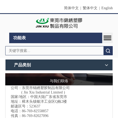
简体中文
|
繁体中文
|
English
功能表
搜索
产品类别
与我们联络
公司：东莞市锦綉塑胶制品有限公司
( Jin Xiu Industrial Limited )
国家/地区：中国大陆广东省东莞市
地址：樟木头镇银洋工业区Q栋2楼
邮递区号：523637
电话：86-769-82558857
传真：86-769-82027096