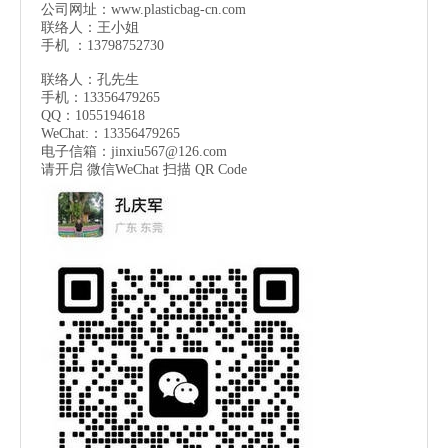
公司网址：
www.plasticbag-cn.com
联络人：王小姐
手机 ：13798752730
联络人：孔先生
手机：13356479265
QQ：1055194618
WeChat:：13356479265
电子信箱：
jinxiu567@126.com
请开启 微信
WeChat
扫描 QR Code