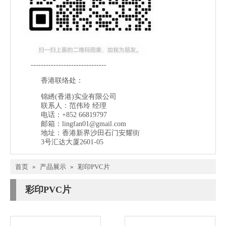
------------------------------
香港联络处：
锦綉(香港)实业有限公司
联系人：范伟玲 经理
电话：+852 66819797
邮箱：
lingfan01@gmail.com
地址：香港新界沙田石门安耀街
3号汇达大厦2601-05
首页
»
产品展示
»
彩印PVC片
彩印PVC片