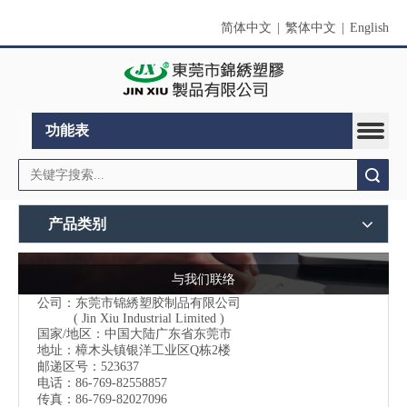
简体中文
|
繁体中文
|
English
功能表
搜索
产品类别
与我们联络
公司：东莞市锦綉塑胶制品有限公司
( Jin Xiu Industrial Limited )
国家/地区：中国大陆广东省东莞市
地址：樟木头镇银洋工业区Q栋2楼
邮递区号：523637
电话：86-769-82558857
传真：86-769-82027096