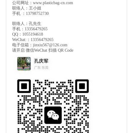
公司网址：
www.plasticbag-cn.com
联络人：王小姐
手机 ：13798752730
联络人：孔先生
手机：13356479265
QQ：1055194618
WeChat:：13356479265
电子信箱：
jinxiu567@126.com
请开启 微信
WeChat
扫描 QR Code