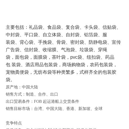
主要包括：礼品袋、食品袋、复合袋、卡头袋、信贴袋、
中封袋、平口袋、
自立体袋、自封袋、铝箔袋、服
装袋、背心袋、手挽袋、骨袋、密封袋、防静电袋、宣传
广告袋、
信封袋、收缩膜、气泡袋、垃圾袋、穿绳
袋，面包袋，面膜袋，茶叶袋，pvc袋、纽扣袋、药品
包
装袋、酒店用品包装袋，商场购物袋，农药包装袋，
宠物粪便袋，无纺布袋等种类繁多，式样齐全
的包装胶
袋。
原产地：中国大陆
销售方式：制造、合作、出口
出口贸易条件：FOB 起运港船上交货条件
销售目标市场：台湾、中国大陆、香港、新加坡、全球
竞争特点