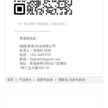
------------------------------
香港联络处：
锦綉(香港)实业有限公司
联系人：范伟玲 经理
电话：+852 66819797
邮箱：
lingfan01@gmail.com
地址：香港新界沙田石门安耀街
3号汇达大厦2601-05
首页
»
产品展示
»
塑胶包装袋
»
塑胶袋, 玩具包装袋