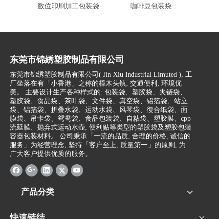
数位印刷加工包装袋
咖啡豆包装袋
塑胶包
东莞市锦綉塑胶制品有限公司
东莞市锦绣塑胶制品有限公司(
Jin Xiu Industrial Limuted )
, 工
厂坐落在有「小香港」之称的樟木头镇, 交通便利, 环境优
美。 主要设计生产各种样式的: 包装袋、塑胶袋、夹链袋、
塑胶袋、食品袋、茶叶袋、文件袋、真空袋、铝箔袋、站立
袋、铝箔袋、折叠水袋、运动水袋、风琴袋、復合纸袋、面
膜袋、吊卡袋、鸳鸯袋、食品包装袋、自粘袋、塑胶膜、cpp
流延膜、抛弃式运动水壶, 便利贴等类型的塑胶袋及塑胶包装
容器包装材料。 公司秉承「一流的品质, 合理的价格, 诚信的
服务」为经营理念; 坚持「客户至上, 质量第一」的原则, 为
广大客户提供优质的服务。
产品分类
快速链结