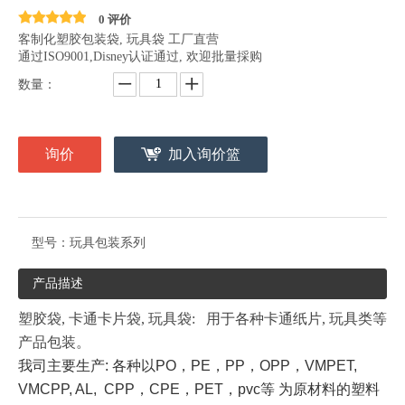
0 评价
客制化塑胶包装袋, 玩具袋 工厂直营
通过ISO9001,Disney认证通过, 欢迎批量採购
数量：
询价
加入询价篮
型号：
玩具包装系列
产品描述
塑胶袋, 卡通卡片袋, 玩具袋: 用于各种卡通纸片, 玩具类等
产品包装。
我司主要生产: 各种以PO，PE，PP，OPP，VMPET,
VMCPP, AL, CPP，CPE，PET，pvc等
为原材料的塑料