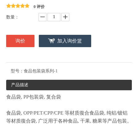
0 评价
数量：
询价
加入询价篮
型号：
食品包装袋系列-1
产品描述
食品袋, PP包装袋, 复合袋
食品袋, OPP/PET/CPP/CPE 等材质復合食品袋, 纯铝/镀铝
等材质復合袋, 广泛用于各种食品, 干果, 糖果等产品包装。