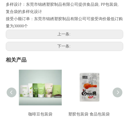
多样设计：东莞市锦綉塑胶制品有限公司提供食品袋, PP包装袋,
复合袋的多样化设计
接受小额订单：东莞市锦綉塑胶制品有限公司可接受询价最低订购
量为30000个
上一条:
下一条:
相关产品
咖啡豆包装袋
塑胶包装袋 食品包装袋
食品