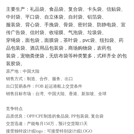
主要生产：礼品袋、食品袋、复合袋、卡头袋、信贴袋、
中封袋、平口袋、
自立体袋、自封袋、铝箔袋、
服装袋、背心袋、手挽袋、骨袋、密封袋、防静电袋、宣
传广告袋、
信封袋、收缩膜、气泡袋、垃圾袋、
穿绳袋，面包袋，面膜袋，茶叶袋，pvc袋、纽扣袋、药
品包
装袋、酒店用品包装袋，商场购物袋，农药包
装袋，宠物粪便袋，无纺布袋等种类繁多，式样齐全
的包
装胶袋。
原产地：中国大陆
销售方式：制造、合作、服务、出口
出口贸易条件：FOB 起运港船上交货条件
销售目标市场：台湾、中国大陆、香港、新加坡、全球
竞争特点
品质优良：OPP/CPE制造的食品袋, PP包装袋, 复合袋
交货迅速：产能每月150万，预计交货期15天
接受独特设计或logo：可接受特别设计或LOGO