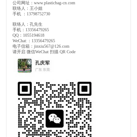
公司网址：
www.plasticbag-cn.com
联络人：王小姐
手机 ：13798752730
联络人：孔先生
手机：13356479265
QQ：1055194618
WeChat:：13356479265
电子信箱：
jinxiu567@126.com
请开启 微信
WeChat
扫描 QR Code