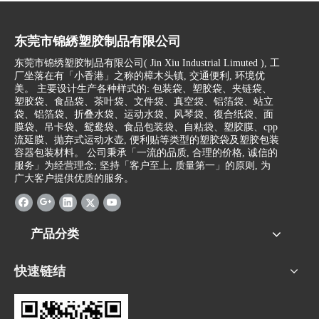
东莞市锦綉塑胶制品有限公司
东莞市锦绣塑胶制品有限公司(
Jin Xiu Industrial Limuted )
, 工
厂坐落在有「小香港」之称的樟木头镇, 交通便利, 环境优
美。 主要设计生产各种样式的: 包装袋、塑胶袋、夹链袋、
塑胶袋、食品袋、茶叶袋、文件袋、真空袋、铝箔袋、站立
袋、铝箔袋、折叠水袋、运动水袋、风琴袋、復合纸袋、面
膜袋、吊卡袋、鸳鸯袋、食品包装袋、自粘袋、塑胶膜、cpp
流延膜、抛弃式运动水壶, 便利贴等类型的塑胶袋及塑胶包装
容器包装材料。 公司秉承「一流的品质, 合理的价格, 诚信的
服务」为经营理念; 坚持「客户至上, 质量第一」的原则, 为
广大客户提供优质的服务。
产品分类
快速链结