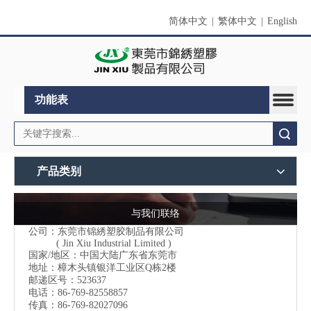
简体中文
|
繁体中文
|
English
功能表
搜索
产品类别
与我们联络
公司：东莞市锦綉塑胶制品有限公司
( Jin Xiu Industrial Limited )
国家/地区：中国大陆广东省东莞市
地址：樟木头镇银洋工业区Q栋2楼
邮递区号：523637
电话：86-769-82558857
传真：86-769-82027096