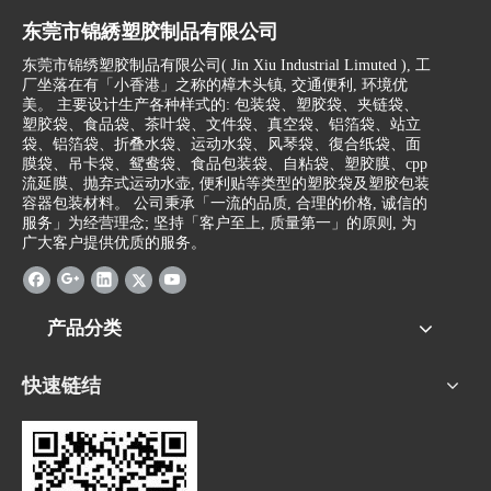
东莞市锦綉塑胶制品有限公司
东莞市锦绣塑胶制品有限公司(
Jin Xiu Industrial Limuted )
, 工
厂坐落在有「小香港」之称的樟木头镇, 交通便利, 环境优
美。 主要设计生产各种样式的: 包装袋、塑胶袋、夹链袋、
塑胶袋、食品袋、茶叶袋、文件袋、真空袋、铝箔袋、站立
袋、铝箔袋、折叠水袋、运动水袋、风琴袋、復合纸袋、面
膜袋、吊卡袋、鸳鸯袋、食品包装袋、自粘袋、塑胶膜、cpp
流延膜、抛弃式运动水壶, 便利贴等类型的塑胶袋及塑胶包装
容器包装材料。 公司秉承「一流的品质, 合理的价格, 诚信的
服务」为经营理念; 坚持「客户至上, 质量第一」的原则, 为
广大客户提供优质的服务。
产品分类
快速链结