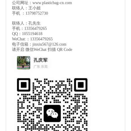
公司网址：
www.plasticbag-cn.com
联络人：王小姐
手机 ：13798752730
联络人：孔先生
手机：13356479265
QQ：1055194618
WeChat:：13356479265
电子信箱：
jinxiu567@126.com
请开启 微信
WeChat
扫描 QR Code