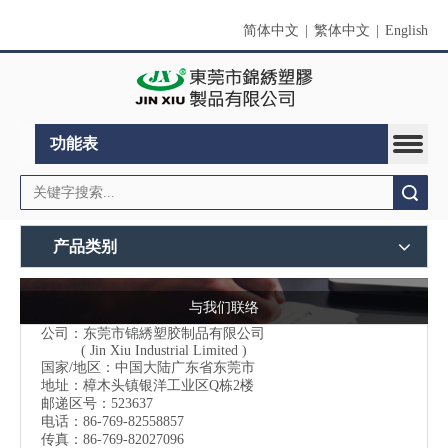
简体中文
|
繁体中文
|
English
功能表
搜索
产品类别
与我们联络
公司：东莞市锦綉塑胶制品有限公司
( Jin Xiu Industrial Limited )
国家/地区：中国大陆广东省东莞市
地址：樟木头镇银洋工业区Q栋2楼
邮递区号：523637
电话：86-769-82558857
传真：86-769-82027096