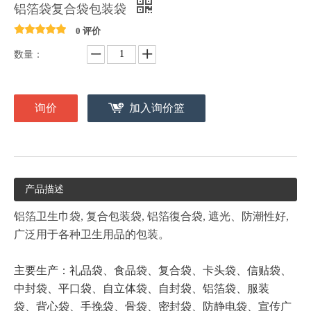
铝箔袋复合袋包装袋
0 评价
数量：
询价
加入询价篮
产品描述
铝箔卫生巾袋, 复合包装袋, 铝箔復合袋, 遮光、防潮性好,
广泛用于各种卫生用品的包装。
主要生产：礼品袋、食品袋、复合袋、卡头袋、信贴袋、
中封袋、平口袋、
自立体袋、自封袋、铝箔袋、服装
袋、背心袋、手挽袋、骨袋、密封袋、防静电袋、宣传广