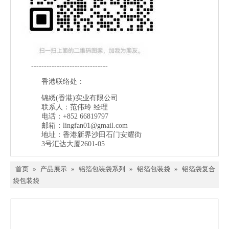
------------------------------
香港联络处：
锦綉(香港)实业有限公司
联系人：范伟玲 经理
电话：+852 66819797
邮箱：
lingfan01@gmail.com
地址：香港新界沙田石门安耀街
3号汇达大厦2601-05
首页
»
产品展示
»
铝箔包装袋系列
»
铝箔包装袋
»
铝箔袋复合
袋包装袋