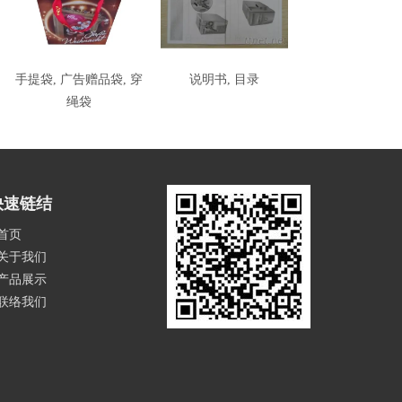
手提袋, 广告赠品袋, 穿
说明书, 目录
绳袋
快速链结
首页
关于我们
产品展示
联络我们