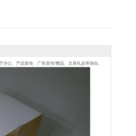
泛用于办公、产品宣传、广告宣传/赠品、文具礼品等场合。