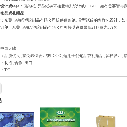
设计或logo
：便条纸, 异型纸砖可接受特别设计或LOGO，如有需要请与
促销品或礼赠品
：
计
：东莞市锦绣塑胶制品有限公司提供便条纸, 异型纸砖的多样化设计，
额订单
：东莞市锦绣塑胶制品有限公司可接受询价最低订购量为3万套
：中国大陆
：品质优良 ,接受独特设计或LOGO ,适用于促销品或礼赠品 ,多样设计 
：制造 ,合作 ,出口
：T/T
品