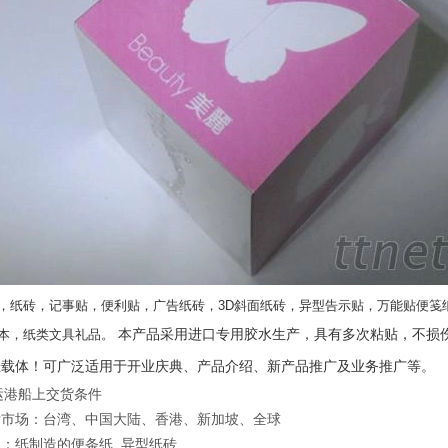
，纸砖，记事贴，便利贴，广告纸砖，3D斜面纸砖，异型告示贴，万能贴便笺
本产品采用进口专用胶水生产，具有多次粘贴，不损
本，纸类文具礼品。
佳载体！可广泛适用于开业庆典、产品介绍、新产品推广及业务推广等。
起运港船上交货条件
标市场：台湾、中国大陆、香港、新加坡、全球
良
：纸制造的便条纸, 异型纸砖