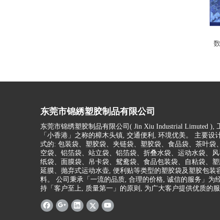
东莞市锦綉塑胶制品有限公司
东莞市锦绣塑胶制品有限公司(
Jin Xiu Industrial Limuted )
,
「小香港」之称的樟木头镇, 交通便利, 环境优美。 主要设
式的: 包装袋、塑胶袋、夹链袋、塑胶袋、食品袋、茶叶袋
空袋、铝箔袋、站立袋、铝箔袋、折叠水袋、运动水袋、风
纸袋、面膜袋、吊卡袋、鸳鸯袋、食品包装袋、自粘袋、塑胶
延膜、抛弃式运动水壶, 便利贴等类型的塑胶袋及塑胶包装
料。 公司秉承「一流的品质, 合理的价格, 诚信的服务」为经
持「客户至上, 质量第一」的原则, 为广大客户提供优质的