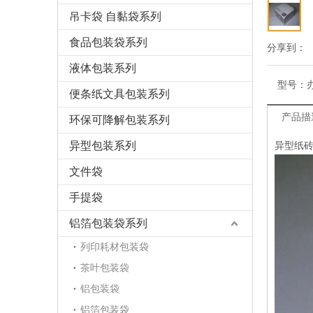
吊卡袋 自黏袋系列
食品包装袋系列
分享到：
液体包装系列
型号：
便条纸文具包装系列
产品描
环保可降解包装系列
异型包装系列
异型纸砖
文件袋
手提袋
铝箔包装袋系列
列印耗材包装袋
茶叶包装袋
铝包装袋
铝箔包装袋