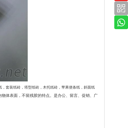
纸，套装纸砖，塔型纸砖，木托纸砖，苹果便条纸，斜面纸
伤物体表面，不留残胶的特点。是办公、留言、促销、广