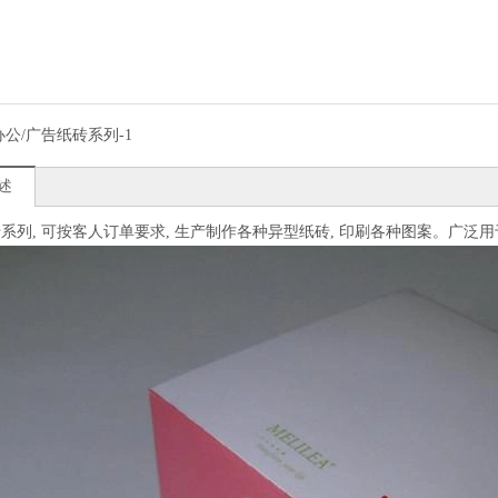
办公/广告纸砖系列-1
述
系列, 可按客人订单要求, 生产制作各种异型纸砖, 印刷各种图案。广