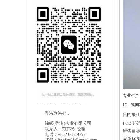
专业生产
------------------------------
砖，线圈
香港联络处：
告的最
锦綉(香港)实业有限公司
FOB 
联系人：范伟玲 经理
销售目
电话：+852 66819797
品质优