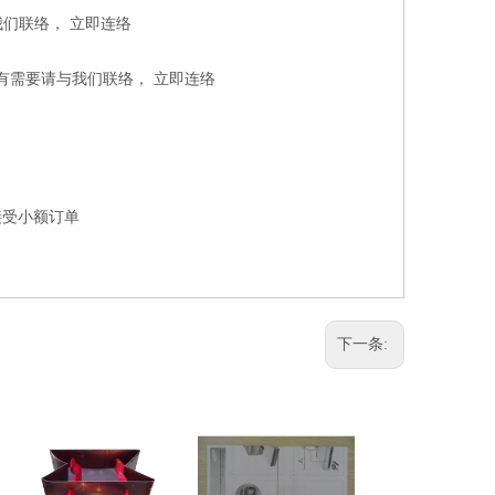
我们联络，
立即连络
如有需要请与我们联络，
立即连络
,接受小额订单
下一条: