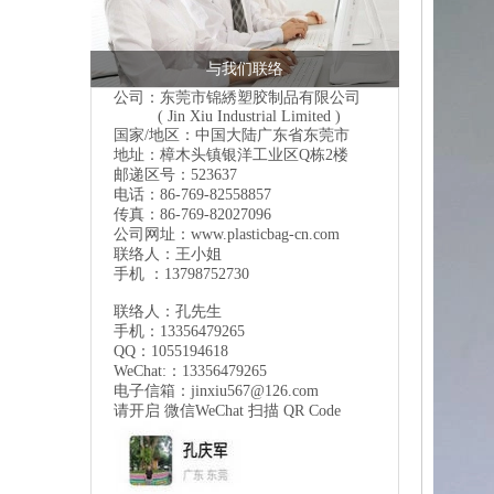
与我们联络
公司：东莞市锦綉塑胶制品有限公司
( Jin Xiu Industrial Limited )
国家/地区：中国大陆广东省东莞市
地址：樟木头镇银洋工业区Q栋2楼
邮递区号：523637
电话：86-769-82558857
传真：86-769-82027096
公司网址：
www.plasticbag-cn.com
联络人：王小姐
手机 ：13798752730
联络人：孔先生
手机：13356479265
QQ：1055194618
WeChat:：13356479265
电子信箱：
jinxiu567@126.com
请开启 微信
WeChat
扫描 QR Code