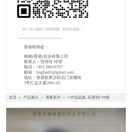
------------------------------
香港联络处：
锦綉(香港)实业有限公司
联系人：范伟玲 经理
电话：+852 66819797
邮箱：
lingfan01@gmail.com
地址：香港新界沙田石门安耀街
3号汇达大厦2601-05
首页
»
产品展示
»
薄膜系列
»
CPP流延膜, 高透明CPP膜