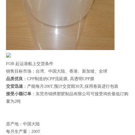
FOB 起运港船上交货条件
销售目标市场：台湾、中国大陆、香港、新加坡、全球
品质优良
：CPP制造的CPP流延膜, 高透明CPP膜
交货迅速
：产能每月200T,预计交货期30天,採用卷装进行包装
接受小额订单
：东莞市锦绣塑胶制品有限公司可接受询价最低订购
量为2吨
原产地：中国大陆
每月生产量：200T