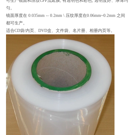
可生产镜面和压纹CPP流延膜, 有透明色和彩色, 透明度好、厚薄均
匀。
镜面厚度在 0.035mm -- 0.2mm \ 压纹厚度在0.06mm~0.2mm 之间
都可生产。
适合CD袋/内页、DVD盒、文件袋、名片册、相册内页等。