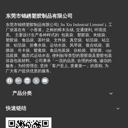
东莞市锦綉塑胶制品有限公司
东莞市锦绣塑胶制品有限公司(
Jin Xiu Industrial Limuted )
, 工
厂坐落在有「小香港」之称的樟木头镇, 交通便利, 环境优
美。 主要设计生产各种样式的: 包装袋、塑胶袋、夹链袋、
塑胶袋、食品袋、茶叶袋、文件袋、真空袋、铝箔袋、站立
袋、铝箔袋、折叠水袋、运动水袋、风琴袋、復合纸袋、面
膜袋、吊卡袋、鸳鸯袋、食品包装袋、自粘袋、塑胶膜、cpp
流延膜、抛弃式运动水壶, 便利贴等类型的塑胶袋及塑胶包装
容器包装材料。 公司秉承「一流的品质, 合理的价格, 诚信的
服务」为经营理念; 坚持「客户至上, 质量第一」的原则, 为
广大客户提供优质的服务。
产品分类
快速链结