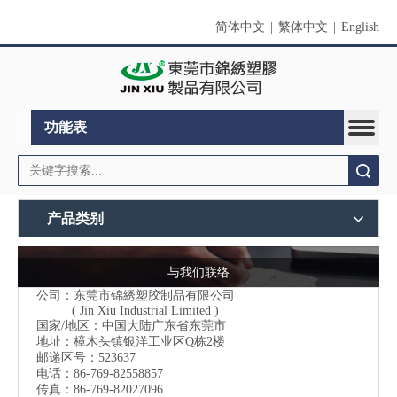
简体中文
|
繁体中文
|
English
功能表
搜索
产品类别
与我们联络
公司：东莞市锦綉塑胶制品有限公司
( Jin Xiu Industrial Limited )
国家/地区：中国大陆广东省东莞市
地址：樟木头镇银洋工业区Q栋2楼
邮递区号：523637
电话：86-769-82558857
传真：86-769-82027096