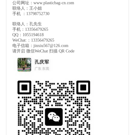
公司网址：
www.plasticbag-cn.com
联络人：王小姐
手机 ：13798752730
联络人：孔先生
手机：13356479265
QQ：1055194618
WeChat:：13356479265
电子信箱：
jinxiu567@126.com
请开启 微信
WeChat
扫描 QR Code